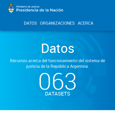
DATOS
ORGANIZACIONES
ACERCA
Datos
Recursos acerca del funcionamiento del sistema de
justicia de la República Argentina.
063
DATASETS