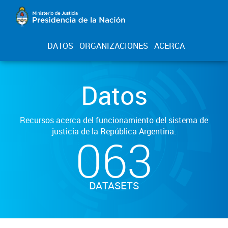
DATOS
ORGANIZACIONES
ACERCA
Datos
Recursos acerca del funcionamiento del sistema de
justicia de la República Argentina.
063
DATASETS