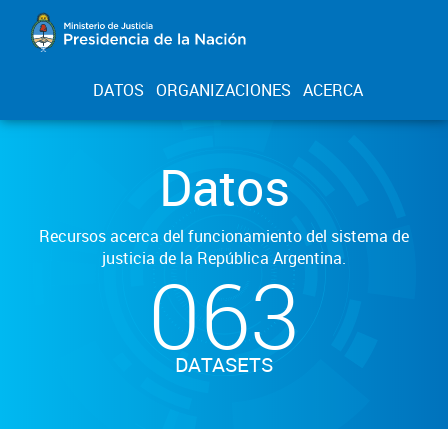
DATOS
ORGANIZACIONES
ACERCA
Datos
Recursos acerca del funcionamiento del sistema de
justicia de la República Argentina.
063
DATASETS