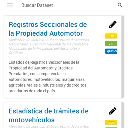
Registros Seccionales de
la Propiedad Automotor
csv
Ministerio de Justicia. Subsecretaría de Asuntos
zip
Registrales. Dirección Nacional de los Registros
Nacionales de la Propiedad del Automotor y
gráfico
Créditos ...
Listados de Registros Seccionales de la
Propiedad del Automotor y Créditos
Prendarios, con competencia en
automotores, motovehículos, maquinarias
agrícolas, viales e industriales y de créditos
prendarios de todo el país.
Estadística de trámites de
motovehículos
csv
Ministerio de Justicia. Subsecretaría de Asuntos