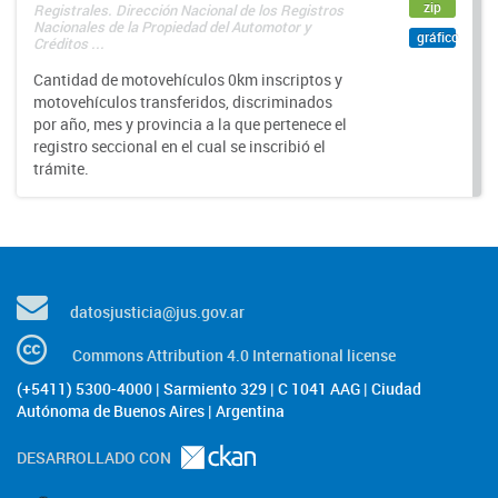
zip
Registrales. Dirección Nacional de los Registros
Nacionales de la Propiedad del Automotor y
gráfico
Créditos ...
Cantidad de motovehículos 0km inscriptos y
motovehículos transferidos, discriminados
por año, mes y provincia a la que pertenece el
registro seccional en el cual se inscribió el
trámite.
datosjusticia@jus.gov.ar
Commons Attribution 4.0 International license
(+5411) 5300-4000 | Sarmiento 329 | C 1041 AAG | Ciudad
Autónoma de Buenos Aires | Argentina
DESARROLLADO CON