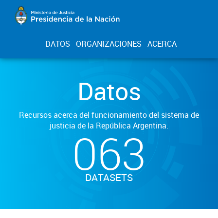
DATOS
ORGANIZACIONES
ACERCA
Datos
Recursos acerca del funcionamiento del sistema de
justicia de la República Argentina.
063
DATASETS