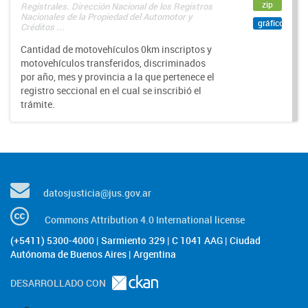
zip
Registrales. Dirección Nacional de los Registros
Nacionales de la Propiedad del Automotor y
gráfico
Créditos ...
Cantidad de motovehículos 0km inscriptos y
motovehículos transferidos, discriminados
por año, mes y provincia a la que pertenece el
registro seccional en el cual se inscribió el
trámite.
datosjusticia@jus.gov.ar
Commons Attribution 4.0 International license
(+5411) 5300-4000 | Sarmiento 329 | C 1041 AAG | Ciudad
Autónoma de Buenos Aires | Argentina
DESARROLLADO CON