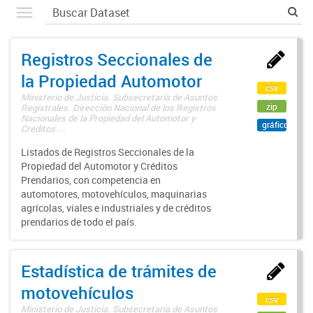
Registros Seccionales de
la Propiedad Automotor
csv
Ministerio de Justicia. Subsecretaría de Asuntos
zip
Registrales. Dirección Nacional de los Registros
Nacionales de la Propiedad del Automotor y
gráfico
Créditos ...
Listados de Registros Seccionales de la
Propiedad del Automotor y Créditos
Prendarios, con competencia en
automotores, motovehículos, maquinarias
agrícolas, viales e industriales y de créditos
prendarios de todo el país.
Estadística de trámites de
motovehículos
csv
Ministerio de Justicia. Subsecretaría de Asuntos