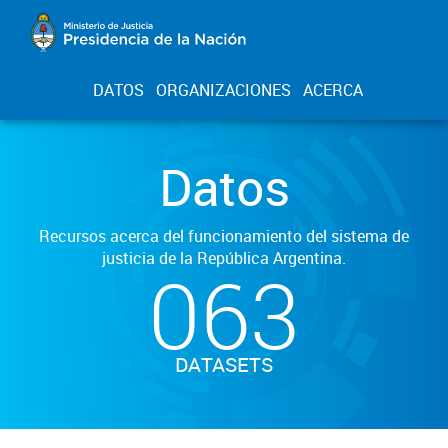
DATOS
ORGANIZACIONES
ACERCA
Datos
Recursos acerca del funcionamiento del sistema de
justicia de la República Argentina.
063
DATASETS