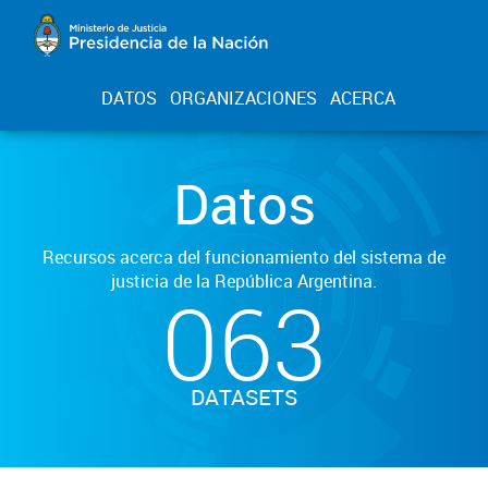
DATOS
ORGANIZACIONES
ACERCA
Datos
Recursos acerca del funcionamiento del sistema de
justicia de la República Argentina.
063
DATASETS