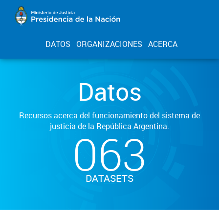
DATOS
ORGANIZACIONES
ACERCA
Datos
Recursos acerca del funcionamiento del sistema de
justicia de la República Argentina.
063
DATASETS