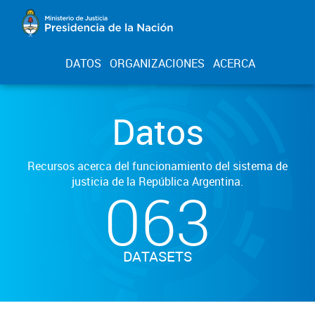
DATOS
ORGANIZACIONES
ACERCA
Datos
Recursos acerca del funcionamiento del sistema de
justicia de la República Argentina.
063
DATASETS