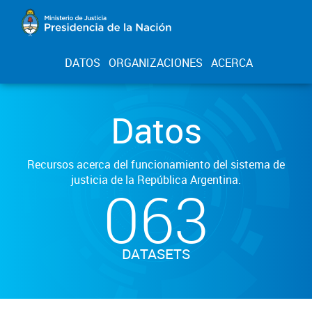
DATOS
ORGANIZACIONES
ACERCA
Datos
Recursos acerca del funcionamiento del sistema de
justicia de la República Argentina.
063
DATASETS