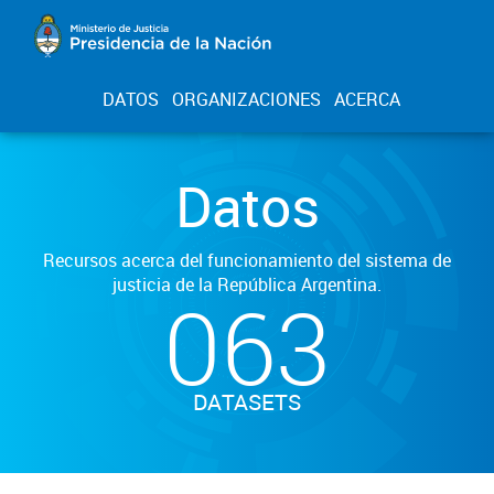
DATOS
ORGANIZACIONES
ACERCA
Datos
Recursos acerca del funcionamiento del sistema de
justicia de la República Argentina.
063
DATASETS