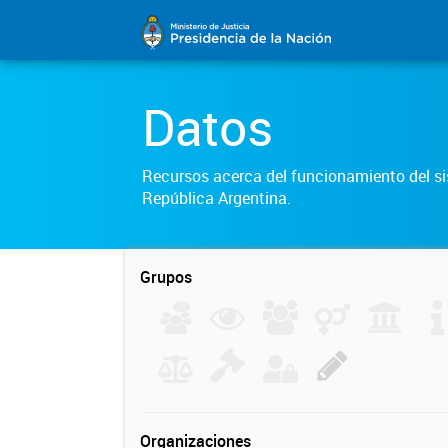
Datos
Recursos acerca del funcionamiento del sis
República Argentina.
Grupos
Organizaciones