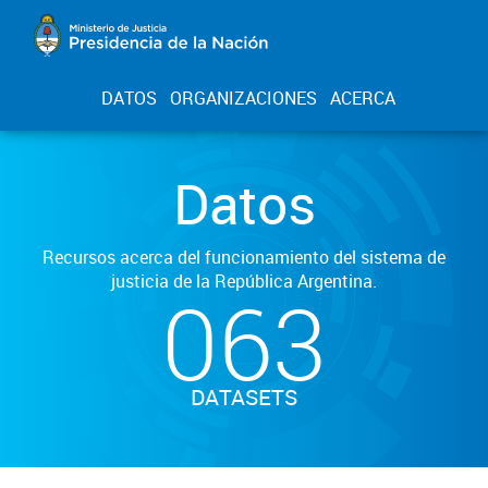
DATOS
ORGANIZACIONES
ACERCA
Datos
Recursos acerca del funcionamiento del sistema de
justicia de la República Argentina.
063
DATASETS