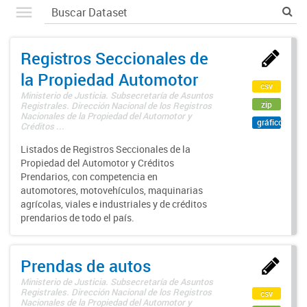
Registros Seccionales de
la Propiedad Automotor
csv
Ministerio de Justicia. Subsecretaría de Asuntos
zip
Registrales. Dirección Nacional de los Registros
Nacionales de la Propiedad del Automotor y
gráfico
Créditos ...
Listados de Registros Seccionales de la
Propiedad del Automotor y Créditos
Prendarios, con competencia en
automotores, motovehículos, maquinarias
agrícolas, viales e industriales y de créditos
prendarios de todo el país.
Prendas de autos
Ministerio de Justicia. Subsecretaría de Asuntos
Registrales. Dirección Nacional de los Registros
csv
Nacionales de la Propiedad del Automotor y