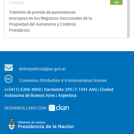
zip
Créditos ...
Trámites de prenda de automotores
inscriptos en los Registros Seccionales de la
Propiedad del Automotor y Créditos
Prendarios.
datosjusticia@jus.gov.ar
Commons Attribution 4.0 International license
(+5411) 5300-4000 | Sarmiento 329 | C 1041 AAG | Ciudad
Autónoma de Buenos Aires | Argentina
DESARROLLADO CON