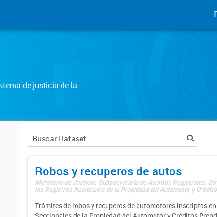
tema de justicia de la
Robos y recuperos de autos
Ministerio de Justicia. Subsecretaría de Asuntos Registrales. Di
los Registros Nacionales de la Propiedad del Automotor y Créditos
Trámites de robos y recuperos de automotores inscriptos en 
Seccionales de la Propiedad del Automotor y Créditos Prend