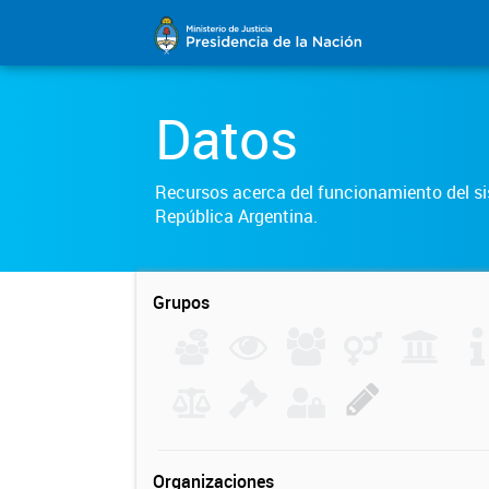
Datos
Recursos acerca del funcionamiento del sis
República Argentina.
Grupos
Organizaciones