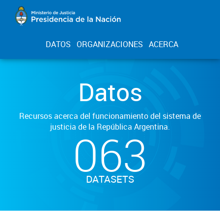
DATOS
ORGANIZACIONES
ACERCA
Datos
Recursos acerca del funcionamiento del sistema de
justicia de la República Argentina.
063
DATASETS