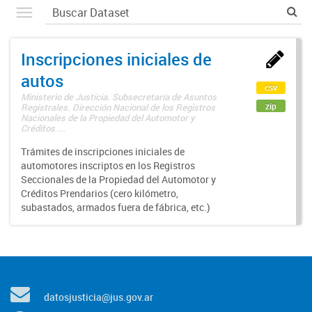
Inscripciones iniciales de
autos
csv
Ministerio de Justicia. Subsecretaría de Asuntos
zip
Registrales. Dirección Nacional de los Registros
Nacionales de la Propiedad del Automotor y
Créditos ...
Trámites de inscripciones iniciales de
automotores inscriptos en los Registros
Seccionales de la Propiedad del Automotor y
Créditos Prendarios (cero kilómetro,
subastados, armados fuera de fábrica, etc.)
datosjusticia@jus.gov.ar