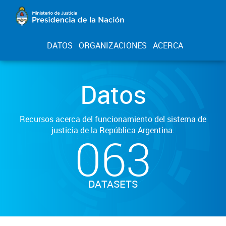
DATOS
ORGANIZACIONES
ACERCA
Datos
Recursos acerca del funcionamiento del sistema de
justicia de la República Argentina.
063
DATASETS