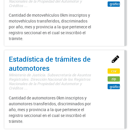
Nacionales de la Propiedad del Automotor y
gráfico
Créditos ...
Cantidad de motovehículos 0km inscriptos y
motovehículos transferidos, discriminados
por año, mes y provincia a la que pertenece el
registro seccional en el cual se inscribió el
trámite.
Estadística de trámites de
automotores
csv
Ministerio de Justicia. Subsecretaría de Asuntos
zip
Registrales. Dirección Nacional de los Registros
Nacionales de la Propiedad del Automotor y
gráfico
Créditos ...
Cantidad de automotores 0km inscriptos y
automotores transferidos, discriminados por
año, mes y provincia a la que pertenece el
registro seccional en el cual se inscribió el
trámite.