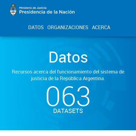
DATOS
ORGANIZACIONES
ACERCA
Datos
Recursos acerca del funcionamiento del sistema de
justicia de la República Argentina.
063
DATASETS