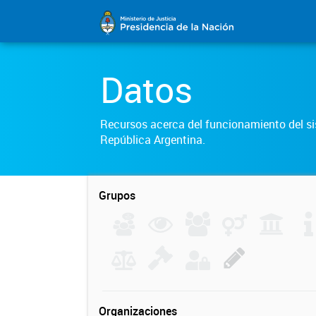
Datos
Recursos acerca del funcionamiento del sis
República Argentina.
Grupos
Organizaciones