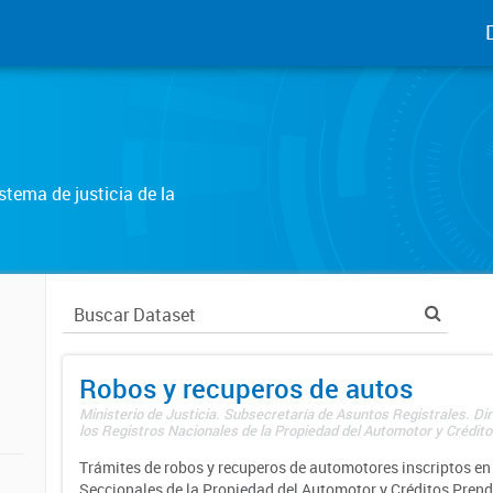
tema de justicia de la
Robos y recuperos de autos
Ministerio de Justicia. Subsecretaría de Asuntos Registrales. Di
los Registros Nacionales de la Propiedad del Automotor y Créditos
Trámites de robos y recuperos de automotores inscriptos en 
Seccionales de la Propiedad del Automotor y Créditos Prend