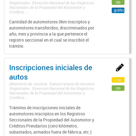
zip
Registrales. Dirección Nacional de los Registros
Nacionales de la Propiedad del Automotor y
gráfico
Créditos ...
Cantidad de automotores 0km inscriptos y
automotores transferidos, discriminados por
año, mes y provincia a la que pertenece el
registro seccional en el cual se inscribió el
trámite.
Inscripciones iniciales de
autos
csv
Ministerio de Justicia. Subsecretaría de Asuntos
zip
Registrales. Dirección Nacional de los Registros
Nacionales de la Propiedad del Automotor y
Créditos ...
Trámites de inscripciones iniciales de
automotores inscriptos en los Registros
Seccionales de la Propiedad del Automotor y
Créditos Prendarios (cero kilómetro,
subastados, armados fuera de fábrica, etc.)