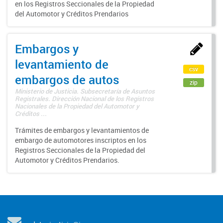
en los Registros Seccionales de la Propiedad
del Automotor y Créditos Prendarios
Embargos y
levantamiento de
csv
embargos de autos
zip
Ministerio de Justicia. Subsecretaría de Asuntos
Registrales. Dirección Nacional de los Registros
Nacionales de la Propiedad del Automotor y
Créditos ...
Trámites de embargos y levantamientos de
embargo de automotores inscriptos en los
Registros Seccionales de la Propiedad del
Automotor y Créditos Prendarios.