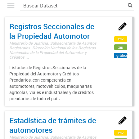
Registros Seccionales de
la Propiedad Automotor
csv
Ministerio de Justicia. Subsecretaría de Asuntos
zip
Registrales. Dirección Nacional de los Registros
Nacionales de la Propiedad del Automotor y
gráfico
Créditos ...
Listados de Registros Seccionales de la
Propiedad del Automotor y Créditos
Prendarios, con competencia en
automotores, motovehículos, maquinarias
agrícolas, viales e industriales y de créditos
prendarios de todo el país.
Estadística de trámites de
automotores
csv
Ministerio de Justicia. Subsecretaría de Asuntos