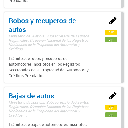
Prendarios.
Robos y recuperos de
autos
csv
Ministerio de Justicia. Subsecretaría de Asuntos
zip
Registrales. Dirección Nacional de los Registros
Nacionales de la Propiedad del Automotor y
Créditos ...
Trámites de robos y recuperos de
automotores inscriptos en los Registros
Seccionales de la Propiedad del Automotor y
Créditos Prendarios.
Bajas de autos
Ministerio de Justicia. Subsecretaría de Asuntos
Registrales. Dirección Nacional de los Registros
csv
Nacionales de la Propiedad del Automotor y
zip
Créditos ...
Trámites de baja de automotores inscriptos