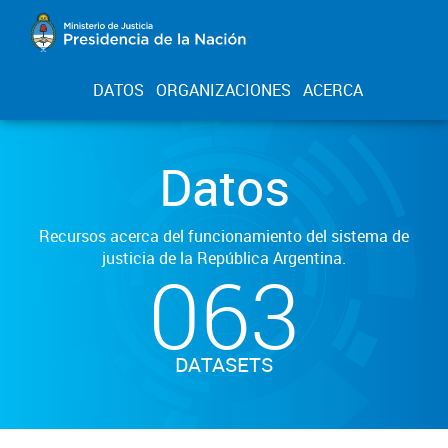
DATOS
ORGANIZACIONES
ACERCA
Datos
Recursos acerca del funcionamiento del sistema de
justicia de la República Argentina.
063
DATASETS