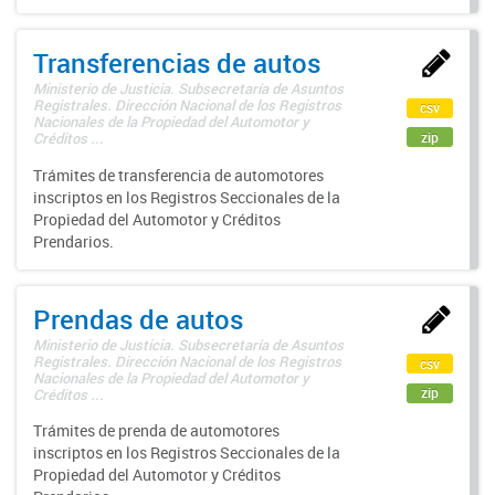
Transferencias de autos
Ministerio de Justicia. Subsecretaría de Asuntos
Registrales. Dirección Nacional de los Registros
csv
Nacionales de la Propiedad del Automotor y
zip
Créditos ...
Trámites de transferencia de automotores
inscriptos en los Registros Seccionales de la
Propiedad del Automotor y Créditos
Prendarios.
Prendas de autos
Ministerio de Justicia. Subsecretaría de Asuntos
Registrales. Dirección Nacional de los Registros
csv
Nacionales de la Propiedad del Automotor y
zip
Créditos ...
Trámites de prenda de automotores
inscriptos en los Registros Seccionales de la
Propiedad del Automotor y Créditos