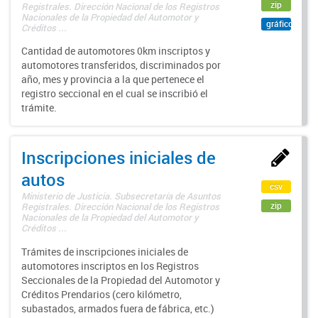
zip
Registrales. Dirección Nacional de los Registros
Nacionales de la Propiedad del Automotor y
gráfico
Créditos ...
Cantidad de automotores 0km inscriptos y
automotores transferidos, discriminados por
año, mes y provincia a la que pertenece el
registro seccional en el cual se inscribió el
trámite.
Inscripciones iniciales de
autos
csv
Ministerio de Justicia. Subsecretaría de Asuntos
zip
Registrales. Dirección Nacional de los Registros
Nacionales de la Propiedad del Automotor y
Créditos ...
Trámites de inscripciones iniciales de
automotores inscriptos en los Registros
Seccionales de la Propiedad del Automotor y
Créditos Prendarios (cero kilómetro,
subastados, armados fuera de fábrica, etc.)