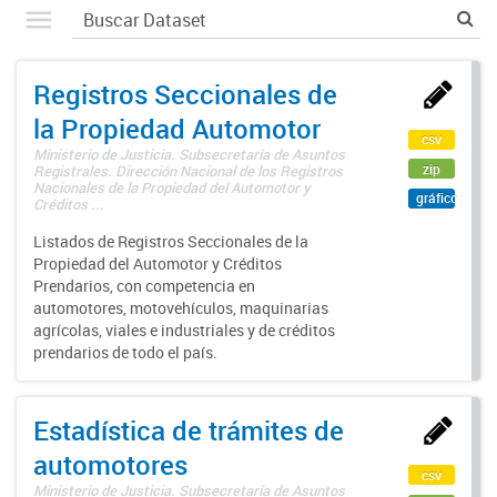
Registros Seccionales de
la Propiedad Automotor
csv
Ministerio de Justicia. Subsecretaría de Asuntos
zip
Registrales. Dirección Nacional de los Registros
Nacionales de la Propiedad del Automotor y
gráfico
Créditos ...
Listados de Registros Seccionales de la
Propiedad del Automotor y Créditos
Prendarios, con competencia en
automotores, motovehículos, maquinarias
agrícolas, viales e industriales y de créditos
prendarios de todo el país.
Estadística de trámites de
automotores
csv
Ministerio de Justicia. Subsecretaría de Asuntos