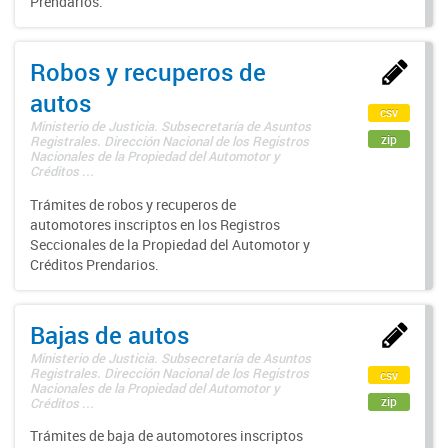
Prendarios.
Robos y recuperos de
autos
csv
Ministerio de Justicia. Subsecretaría de Asuntos
zip
Registrales. Dirección Nacional de los Registros
Nacionales de la Propiedad del Automotor y
Créditos ...
Trámites de robos y recuperos de
automotores inscriptos en los Registros
Seccionales de la Propiedad del Automotor y
Créditos Prendarios.
Bajas de autos
Ministerio de Justicia. Subsecretaría de Asuntos
Registrales. Dirección Nacional de los Registros
csv
Nacionales de la Propiedad del Automotor y
zip
Créditos ...
Trámites de baja de automotores inscriptos