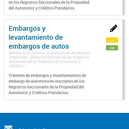
en los Registros Seccionales de la Propiedad
del Automotor y Créditos Prendarios
Embargos y
levantamiento de
csv
embargos de autos
zip
Ministerio de Justicia. Subsecretaría de Asuntos
Registrales. Dirección Nacional de los Registros
Nacionales de la Propiedad del Automotor y
Créditos ...
Trámites de embargos y levantamientos de
embargo de automotores inscriptos en los
Registros Seccionales de la Propiedad del
Automotor y Créditos Prendarios.