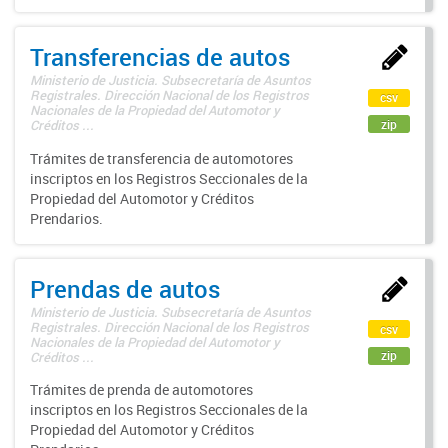
Transferencias de autos
Ministerio de Justicia. Subsecretaría de Asuntos
Registrales. Dirección Nacional de los Registros
csv
Nacionales de la Propiedad del Automotor y
zip
Créditos ...
Trámites de transferencia de automotores
inscriptos en los Registros Seccionales de la
Propiedad del Automotor y Créditos
Prendarios.
Prendas de autos
Ministerio de Justicia. Subsecretaría de Asuntos
Registrales. Dirección Nacional de los Registros
csv
Nacionales de la Propiedad del Automotor y
zip
Créditos ...
Trámites de prenda de automotores
inscriptos en los Registros Seccionales de la
Propiedad del Automotor y Créditos