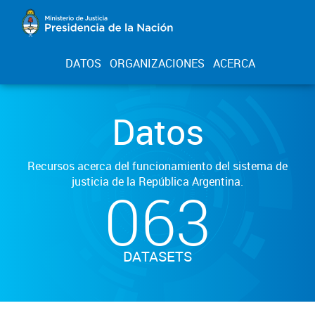
DATOS
ORGANIZACIONES
ACERCA
Datos
Recursos acerca del funcionamiento del sistema de
justicia de la República Argentina.
063
DATASETS