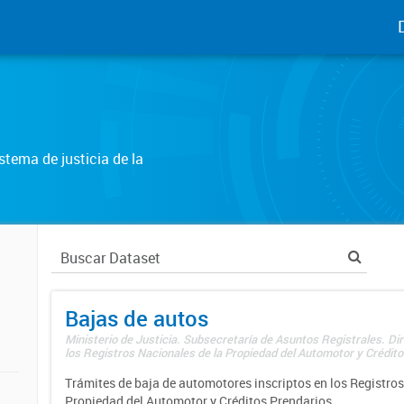
tema de justicia de la
Bajas de autos
Ministerio de Justicia. Subsecretaría de Asuntos Registrales. Di
los Registros Nacionales de la Propiedad del Automotor y Créditos
Trámites de baja de automotores inscriptos en los Registros
Propiedad del Automotor y Créditos Prendarios