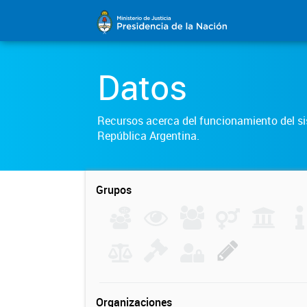
Datos
Recursos acerca del funcionamiento del sis
República Argentina.
Grupos
Organizaciones