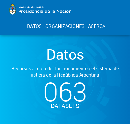
DATOS
ORGANIZACIONES
ACERCA
Datos
Recursos acerca del funcionamiento del sistema de
justicia de la República Argentina.
063
DATASETS