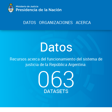
DATOS
ORGANIZACIONES
ACERCA
Datos
Recursos acerca del funcionamiento del sistema de
justicia de la República Argentina.
063
DATASETS