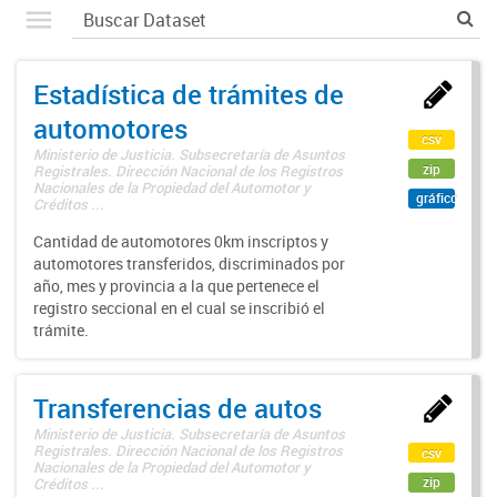
Estadística de trámites de
automotores
csv
Ministerio de Justicia. Subsecretaría de Asuntos
zip
Registrales. Dirección Nacional de los Registros
Nacionales de la Propiedad del Automotor y
gráfico
Créditos ...
Cantidad de automotores 0km inscriptos y
automotores transferidos, discriminados por
año, mes y provincia a la que pertenece el
registro seccional en el cual se inscribió el
trámite.
Transferencias de autos
Ministerio de Justicia. Subsecretaría de Asuntos
Registrales. Dirección Nacional de los Registros
csv
Nacionales de la Propiedad del Automotor y
zip
Créditos ...