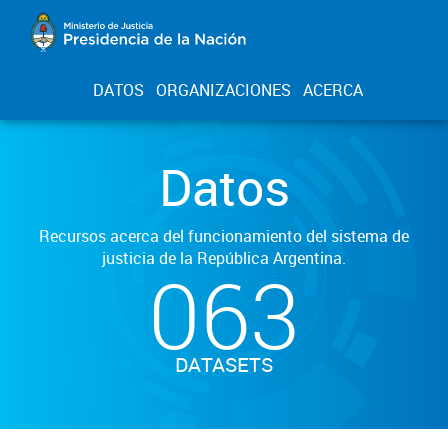
DATOS
ORGANIZACIONES
ACERCA
Datos
Recursos acerca del funcionamiento del sistema de
justicia de la República Argentina.
063
DATASETS