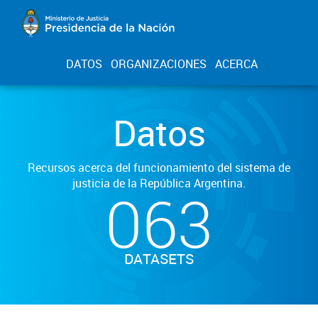
DATOS
ORGANIZACIONES
ACERCA
Datos
Recursos acerca del funcionamiento del sistema de
justicia de la República Argentina.
063
DATASETS