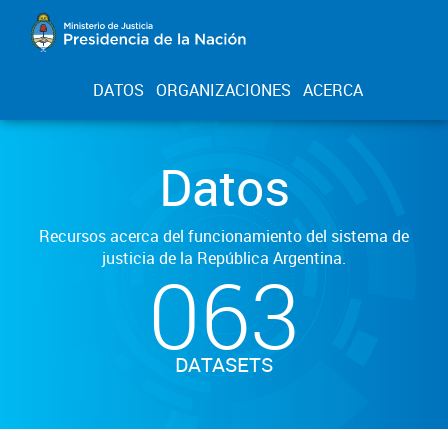
DATOS
ORGANIZACIONES
ACERCA
Datos
Recursos acerca del funcionamiento del sistema de
justicia de la República Argentina.
063
DATASETS