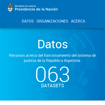
DATOS
ORGANIZACIONES
ACERCA
Datos
Recursos acerca del funcionamiento del sistema de
justicia de la República Argentina.
063
DATASETS