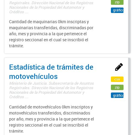
zip
Registrales. Dirección Nacional de los Registros
Nacionales de la Propiedad del Automotor y
gráfico
Créditos ...
Cantidad de maquinarias 0km inscriptas y
maquinarias transferidas, discriminadas por
año, mes y provincia a la que pertenece el
registro seccional en el cual se inscribió el
trámite.
Estadística de trámites de
motovehículos
csv
Ministerio de Justicia. Subsecretaría de Asuntos
zip
Registrales. Dirección Nacional de los Registros
Nacionales de la Propiedad del Automotor y
gráfico
Créditos ...
Cantidad de motovehículos 0km inscriptos y
motovehículos transferidos, discriminados
por año, mes y provincia a la que pertenece el
registro seccional en el cual se inscribió el
trámite.