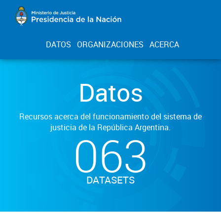
DATOS
ORGANIZACIONES
ACERCA
Datos
Recursos acerca del funcionamiento del sistema de
justicia de la República Argentina.
063
DATASETS