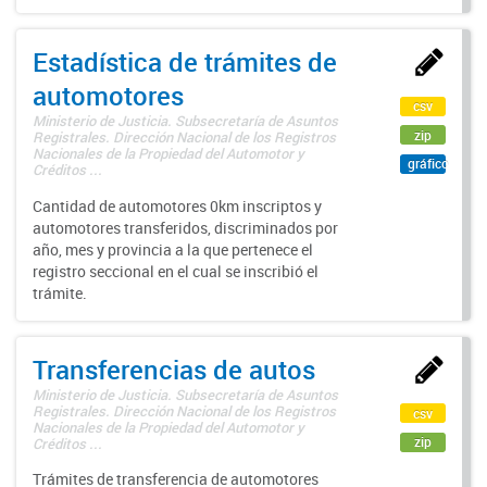
Estadística de trámites de
automotores
csv
Ministerio de Justicia. Subsecretaría de Asuntos
zip
Registrales. Dirección Nacional de los Registros
Nacionales de la Propiedad del Automotor y
gráfico
Créditos ...
Cantidad de automotores 0km inscriptos y
automotores transferidos, discriminados por
año, mes y provincia a la que pertenece el
registro seccional en el cual se inscribió el
trámite.
Transferencias de autos
Ministerio de Justicia. Subsecretaría de Asuntos
Registrales. Dirección Nacional de los Registros
csv
Nacionales de la Propiedad del Automotor y
zip
Créditos ...
Trámites de transferencia de automotores