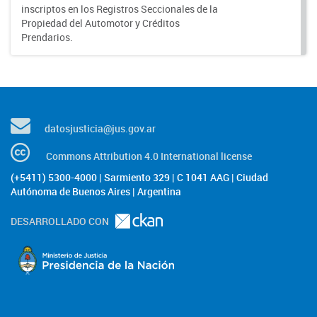
inscriptos en los Registros Seccionales de la
Propiedad del Automotor y Créditos
Prendarios.
datosjusticia@jus.gov.ar
Commons Attribution 4.0 International license
(+5411) 5300-4000 | Sarmiento 329 | C 1041 AAG | Ciudad
Autónoma de Buenos Aires | Argentina
DESARROLLADO CON