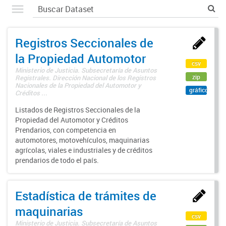
Registros Seccionales de
la Propiedad Automotor
csv
Ministerio de Justicia. Subsecretaría de Asuntos
zip
Registrales. Dirección Nacional de los Registros
Nacionales de la Propiedad del Automotor y
gráfico
Créditos ...
Listados de Registros Seccionales de la
Propiedad del Automotor y Créditos
Prendarios, con competencia en
automotores, motovehículos, maquinarias
agrícolas, viales e industriales y de créditos
prendarios de todo el país.
Estadística de trámites de
maquinarias
csv
Ministerio de Justicia. Subsecretaría de Asuntos