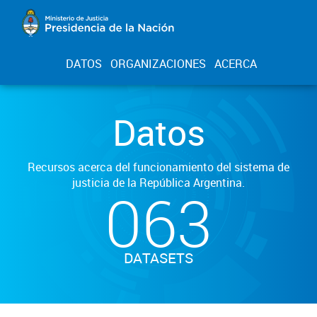
DATOS
ORGANIZACIONES
ACERCA
Datos
Recursos acerca del funcionamiento del sistema de
justicia de la República Argentina.
063
DATASETS