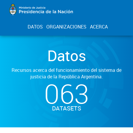
DATOS
ORGANIZACIONES
ACERCA
Datos
Recursos acerca del funcionamiento del sistema de
justicia de la República Argentina.
063
DATASETS