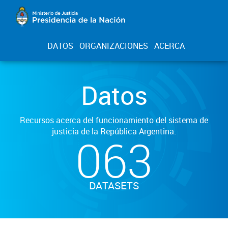
DATOS
ORGANIZACIONES
ACERCA
Datos
Recursos acerca del funcionamiento del sistema de
justicia de la República Argentina.
063
DATASETS