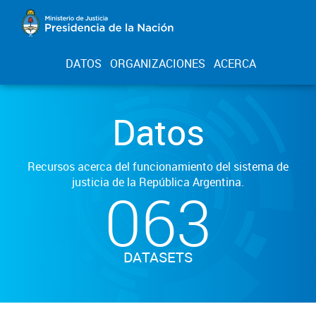
DATOS
ORGANIZACIONES
ACERCA
Datos
Recursos acerca del funcionamiento del sistema de
justicia de la República Argentina.
063
DATASETS