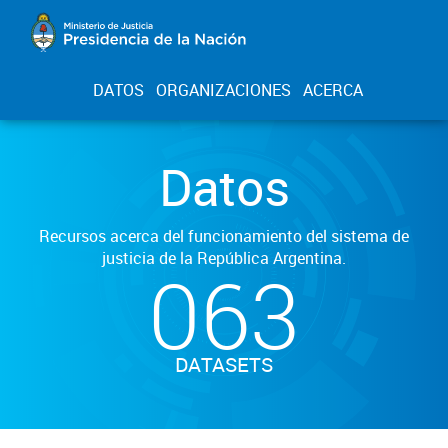
DATOS
ORGANIZACIONES
ACERCA
Datos
Recursos acerca del funcionamiento del sistema de
justicia de la República Argentina.
063
DATASETS