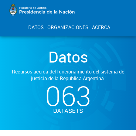
DATOS
ORGANIZACIONES
ACERCA
Datos
Recursos acerca del funcionamiento del sistema de
justicia de la República Argentina.
063
DATASETS