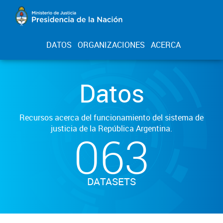
DATOS
ORGANIZACIONES
ACERCA
Datos
Recursos acerca del funcionamiento del sistema de
justicia de la República Argentina.
063
DATASETS