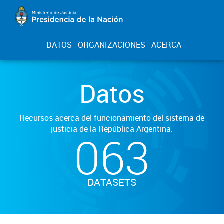
DATOS
ORGANIZACIONES
ACERCA
Datos
Recursos acerca del funcionamiento del sistema de
justicia de la República Argentina.
063
DATASETS