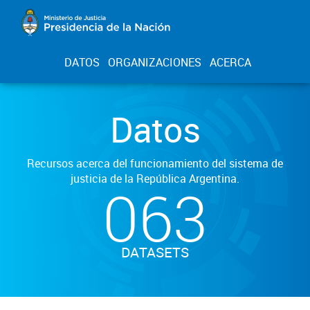
DATOS
ORGANIZACIONES
ACERCA
Datos
Recursos acerca del funcionamiento del sistema de
justicia de la República Argentina.
063
DATASETS