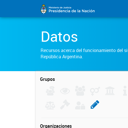
Datos
Recursos acerca del funcionamiento del sis
República Argentina.
Grupos
Organizaciones