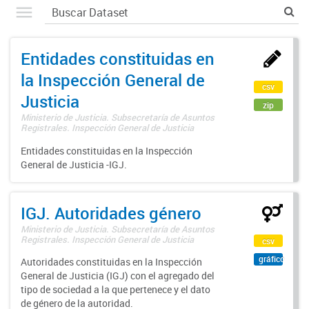
Entidades constituidas en
la Inspección General de
csv
Justicia
zip
Ministerio de Justicia. Subsecretaría de Asuntos
Registrales. Inspección General de Justicia
Entidades constituidas en la Inspección
General de Justicia -IGJ.
IGJ. Autoridades género
Ministerio de Justicia. Subsecretaría de Asuntos
Registrales. Inspección General de Justicia
csv
gráfico
Autoridades constituidas en la Inspección
General de Justicia (IGJ) con el agregado del
tipo de sociedad a la que pertenece y el dato
de género de la autoridad.