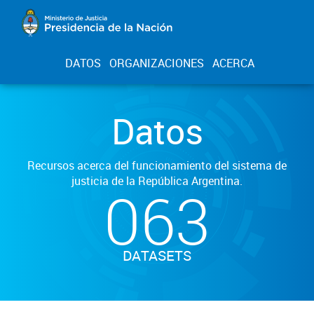
DATOS
ORGANIZACIONES
ACERCA
Datos
Recursos acerca del funcionamiento del sistema de
justicia de la República Argentina.
063
DATASETS