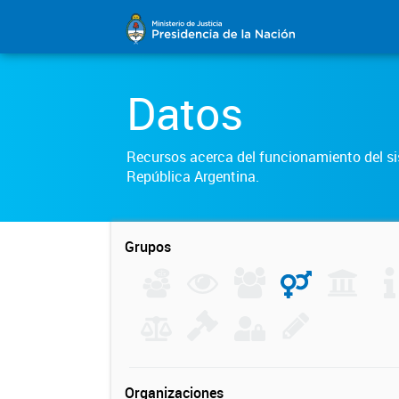
Datos
Recursos acerca del funcionamiento del sis
República Argentina.
Grupos
Organizaciones