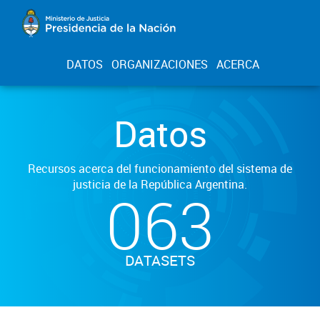
DATOS
ORGANIZACIONES
ACERCA
Datos
Recursos acerca del funcionamiento del sistema de
justicia de la República Argentina.
063
DATASETS