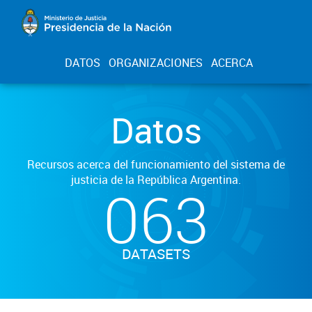
DATOS
ORGANIZACIONES
ACERCA
Datos
Recursos acerca del funcionamiento del sistema de
justicia de la República Argentina.
063
DATASETS