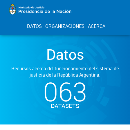
DATOS
ORGANIZACIONES
ACERCA
Datos
Recursos acerca del funcionamiento del sistema de
justicia de la República Argentina.
063
DATASETS