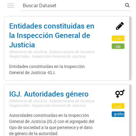
Entidades constituidas en
la Inspección General de
csv
Justicia
zip
Ministerio de Justicia. Subsecretaría de Asuntos
Registrales. Inspección General de Justicia
Entidades constituidas en la Inspección
General de Justicia -IGJ.
IGJ. Autoridades género
Ministerio de Justicia. Subsecretaría de Asuntos
Registrales. Inspección General de Justicia
csv
gráfico
Autoridades constituidas en la Inspección
General de Justicia (IGJ) con el agregado del
tipo de sociedad a la que pertenece y el dato
de género de la autoridad.