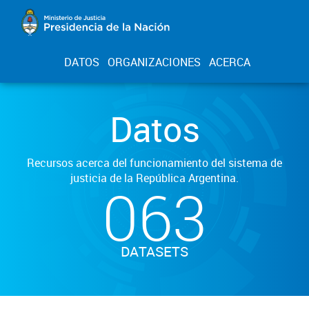
DATOS
ORGANIZACIONES
ACERCA
Datos
Recursos acerca del funcionamiento del sistema de
justicia de la República Argentina.
063
DATASETS