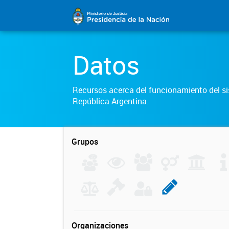
Datos
Recursos acerca del funcionamiento del sis
República Argentina.
Grupos
Organizaciones