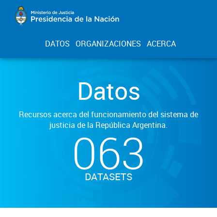
DATOS
ORGANIZACIONES
ACERCA
Datos
Recursos acerca del funcionamiento del sistema de
justicia de la República Argentina.
063
DATASETS