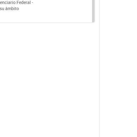
nciario Federal -
 su ámbito