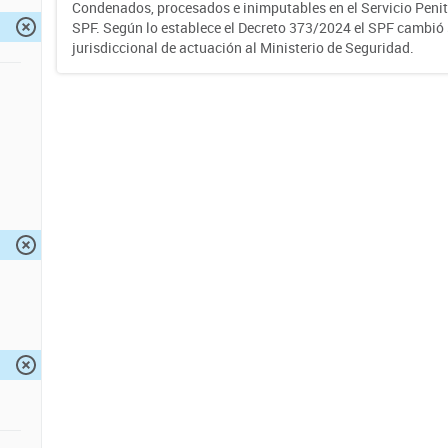
Condenados, procesados e inimputables en el Servicio Penite
SPF. Según lo establece el Decreto 373/2024 el SPF cambió
jurisdiccional de actuación al Ministerio de Seguridad.