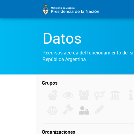
Datos
Recursos acerca del funcionamiento del sis
República Argentina.
Grupos
Organizaciones