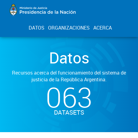
DATOS
ORGANIZACIONES
ACERCA
Datos
Recursos acerca del funcionamiento del sistema de
justicia de la República Argentina.
063
DATASETS