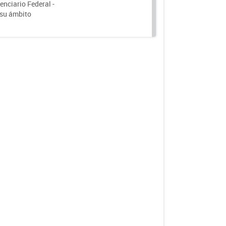
nciario Federal -
 su ámbito