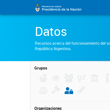
Datos
Recursos acerca del funcionamiento del sis
República Argentina.
Grupos
Organizaciones