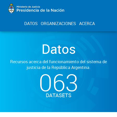
DATOS
ORGANIZACIONES
ACERCA
Datos
Recursos acerca del funcionamiento del sistema de
justicia de la República Argentina.
063
DATASETS