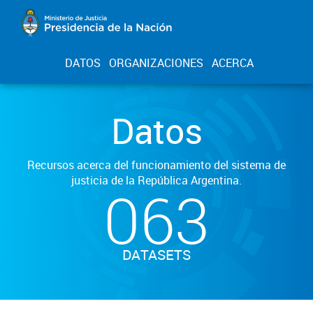
DATOS
ORGANIZACIONES
ACERCA
Datos
Recursos acerca del funcionamiento del sistema de
justicia de la República Argentina.
063
DATASETS